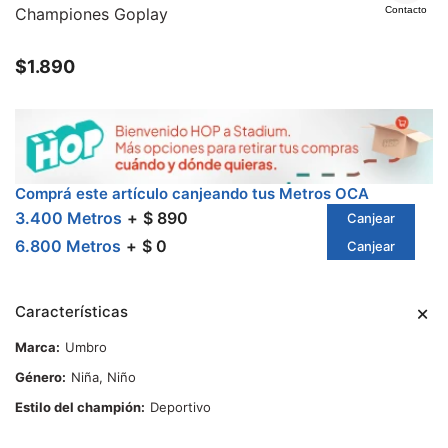
Championes Goplay
Contacto
$
1.890
Comprá este artículo canjeando tus Metros OCA
3.400 Metros
$ 890
Canjear
6.800 Metros
$ 0
Canjear
Características
Marca
Umbro
Género
Niña, Niño
Estilo del champión
Deportivo