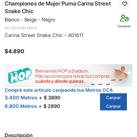
SALE
Championes de Mujer Puma Carina Street
Snake Chic
Blanco - Beige - Negro
Contacto
051.016119412
Carina Street Snake Chic - 401611
$
4.890
Comprá este artículo canjeando tus Metros OCA
3.400 Metros
$ 3890
Canjear
6.800 Metros
$ 2890
Canjear
Descripción