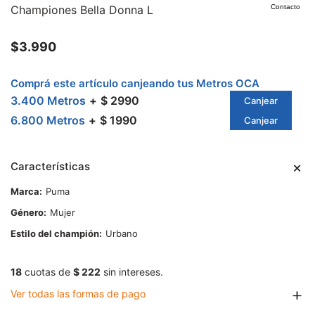
Championes Bella Donna L
Contacto
$
3.990
Comprá este artículo canjeando tus Metros OCA
3.400 Metros
$ 2990
Canjear
6.800 Metros
$ 1990
Canjear
Características
Marca
Puma
Género
Mujer
Estilo del champión
Urbano
18
cuotas de
$ 222
sin intereses.
Ver todas las formas de pago