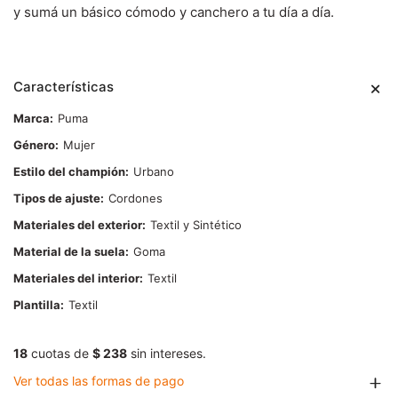
y sumá un básico cómodo y canchero a tu día a día.
Características
Marca
Puma
Género
Mujer
Estilo del champión
Urbano
Tipos de ajuste
Cordones
Materiales del exterior
Textil y Sintético
Material de la suela
Goma
Materiales del interior
Textil
Plantilla
Textil
18
cuotas de
$ 238
sin intereses.
Ver todas las formas de pago