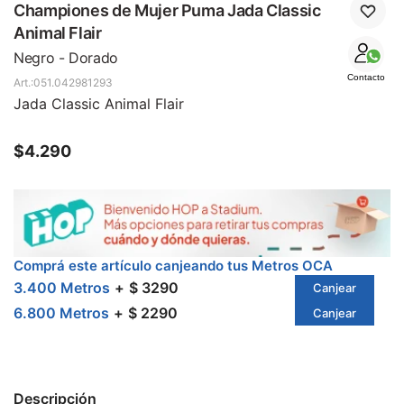
SALE
Championes de Mujer Puma Jada Classic
Animal Flair
Negro - Dorado
Contacto
051.042981293
Jada Classic Animal Flair
$
4.290
Comprá este artículo canjeando tus Metros OCA
3.400 Metros
$ 3290
Canjear
6.800 Metros
$ 2290
Canjear
Descripción