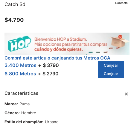
Catch Sd
Contacto
$
4.790
Comprá este artículo canjeando tus Metros OCA
3.400 Metros
$ 3790
Canjear
6.800 Metros
$ 2790
Canjear
Características
Marca
Puma
Género
Hombre
Estilo del champión
Urbano