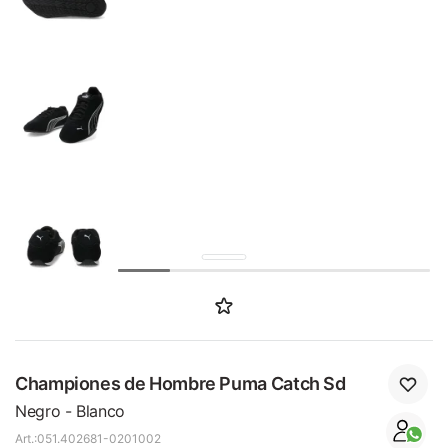
SALE
Championes de Hombre Puma Catch Sd
Negro - Blanco
051.402681-0201002