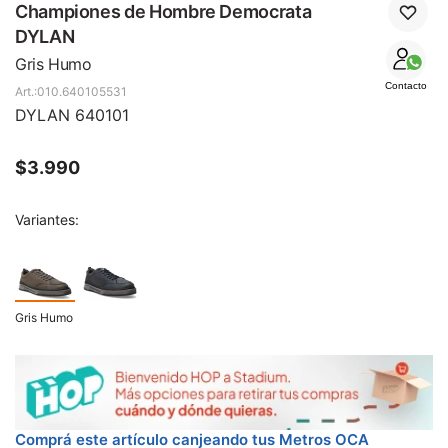
SALE
Championes de Hombre Democrata
DYLAN
Gris Humo
Contacto
010.640105531
DYLAN 640101
$
3.990
Variantes:
Gris Humo
Comprá este artículo canjeando tus Metros OCA