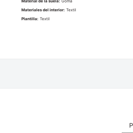
Material de la suela
Goma
Materiales del interior
Textil
Plantilla
Textil
P