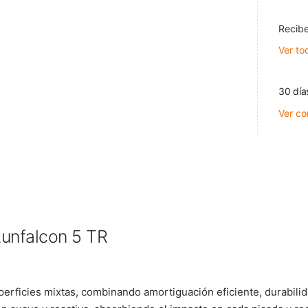
Recibe
Ver to
30 día
Ver co
unfalcon 5 TR
rficies mixtas, combinando amortiguación eficiente, durabilidad