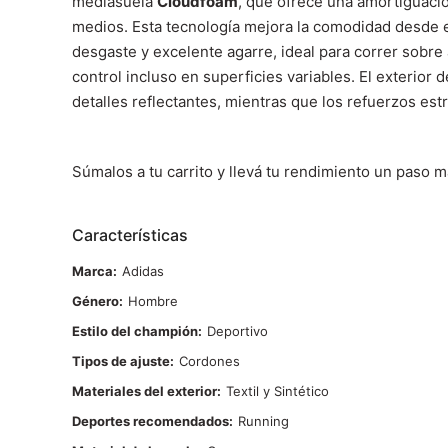
mediasuela
Cloudfoam
, que ofrece una amortiguació
medios. Esta tecnología mejora la comodidad desde e
desgaste y excelente agarre, ideal para correr sobre a
control incluso en superficies variables. El exterior 
detalles reflectantes, mientras que los refuerzos estr
Súmalos a tu carrito y llevá tu rendimiento un paso 
Características
Marca
Adidas
Género
Hombre
Estilo del champión
Deportivo
Tipos de ajuste
Cordones
Materiales del exterior
Textil y Sintético
Deportes recomendados
Running