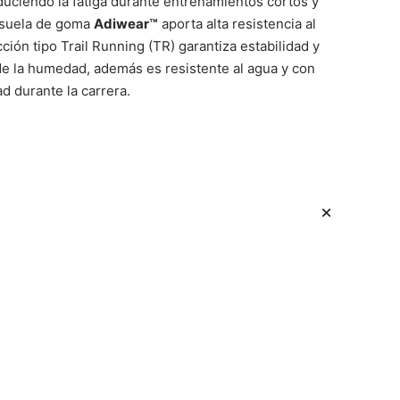
duciendo la fatiga durante entrenamientos cortos y
a suela de goma
Adiwear™
aporta alta resistencia al
ción tipo Trail Running (TR) garantiza estabilidad y
l de la humedad, además es resistente al agua y con
ad durante la carrera.