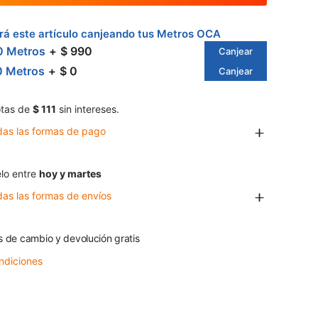
á este artículo canjeando tus Metros OCA
0 Metros
$ 990
Canjear
0 Metros
$ 0
Canjear
tas de
$ 111
sin intereses.
das las formas de pago
lo entre
hoy y martes
das las formas de envíos
s de cambio y devolución gratis
ndiciones