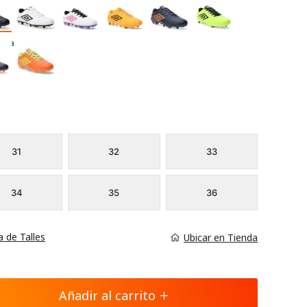
 Blanco
31
32
33
34
35
36
a de Talles
Ubicar en Tienda
Añadir al carrito