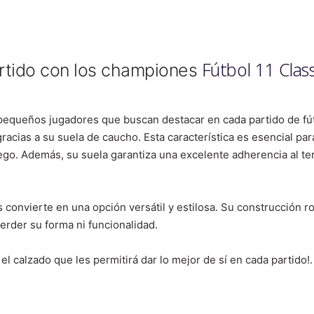
Fútbol 11 Clas
rtido con los championes
 pequeños jugadores que buscan destacar en cada partido de fú
racias a su suela de caucho. Esta característica es esencial par
uego. Además, su suela garantiza una excelente adherencia al t
s convierte en una opción versátil y estilosa. Su construcción 
perder su forma ni funcionalidad.
el calzado que les permitirá dar lo mejor de sí en cada partido!.