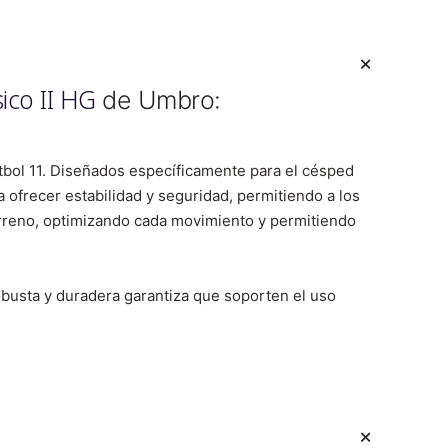
sico II HG
de Umbro:
tbol 11. Diseñados específicamente para el césped
a ofrecer estabilidad y seguridad, permitiendo a los
erreno, optimizando cada movimiento y permitiendo
robusta y duradera garantiza que soporten el uso