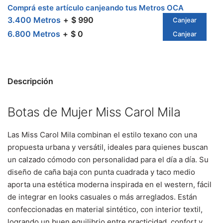
Comprá este artículo canjeando tus Metros OCA
3.400 Metros
$ 990
Canjear
6.800 Metros
$ 0
Canjear
Descripción
Botas de Mujer Miss Carol Mila
Las Miss Carol Mila combinan el estilo texano con una
propuesta urbana y versátil, ideales para quienes buscan
un calzado cómodo con personalidad para el día a día. Su
diseño de caña baja con punta cuadrada y taco medio
aporta una estética moderna inspirada en el western, fácil
de integrar en looks casuales o más arreglados. Están
confeccionadas en material sintético, con interior textil,
logrando un buen equilibrio entre practicidad, confort y