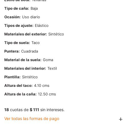
Tipo de caña
Baja
Ocasión
Uso diario
Tipos de ajuste
Elástico
Materiales del exterior
Sintético
Tipo de suela
Taco
Puntera
Cuadrada
Material de la suela
Goma
Materiales del interior
Textil
Plantilla
Sintético
Altura del taco
4.10
Altura de la caña
12.50
18
cuotas de
$ 111
sin intereses.
Ver todas las formas de pago