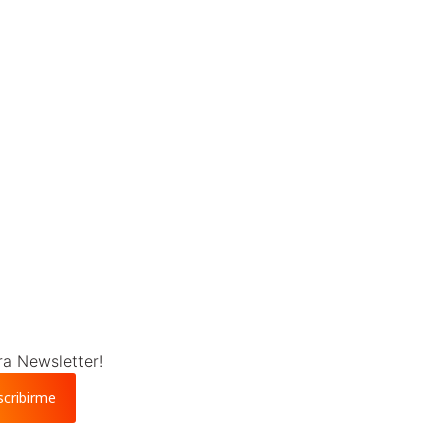
ra Newsletter!
scribirme