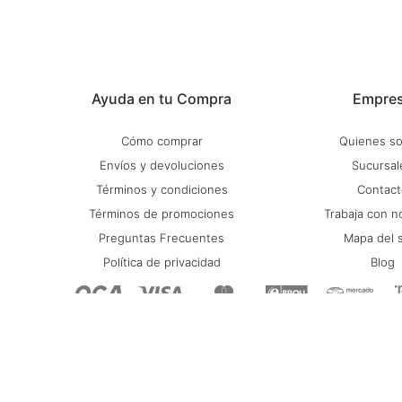
Ayuda en tu Compra
Empre
Cómo comprar
Quienes s
Envíos y devoluciones
Sucursal
Términos y condiciones
Contact
Términos de promociones
Trabaja con n
Preguntas Frecuentes
Mapa del s
Política de privacidad
Blog
© Copyright 2026 / Stadium