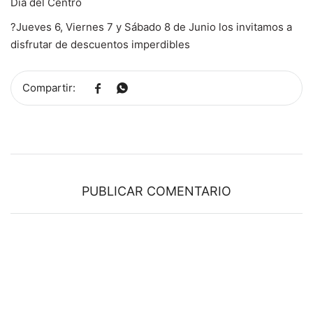
SALE
Día del Centro
?Jueves 6, Viernes 7 y Sábado 8 de Junio los invitamos a
disfrutar de descuentos imperdibles


PUBLICAR COMENTARIO