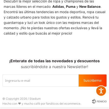
Descubrí la mejor selección de ropa y championes de las
marcas líderes en el mercado:
Adidas
,
Puma
y
New Balance
.
Encontrá las últimas tendencias en moda deportiva, ropa casual
y calzado urbano para todos los gustos y estilos. Renová tu
guardarropa y lucí un look único con las mejores marcas del
momento. ¡No te pierdas nuestras ofertas exclusivas y llevá la
calidad y estilo que buscás al mejor precio!
¡Enterate de todas las novedades y descuentos
suscribiéndote a nuestra Newsletter!
Suscribirme
Accesib
© Copyright 2026 / Stadium






