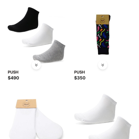
SALE
PUSH
PUSH
$
490
$
350