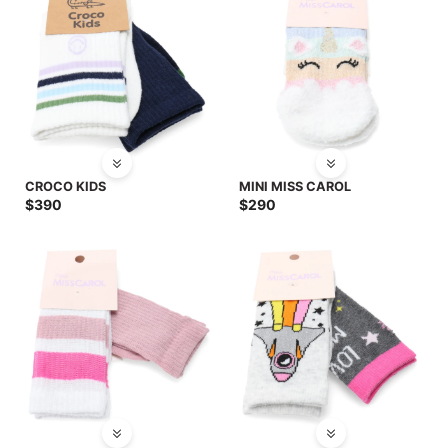
CROCO KIDS
MINI MISS CAROL
$
390
$
290