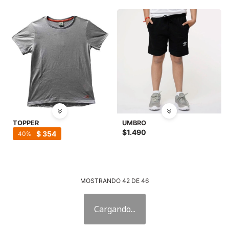
TOPPER
UMBRO
$
1.490
$
354
40
MOSTRANDO
42
DE
46