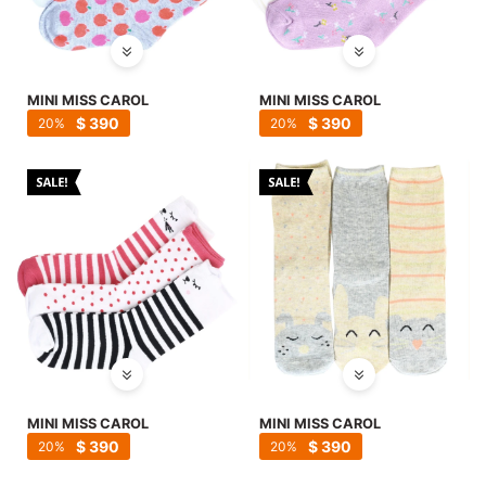
MINI MISS CAROL
MINI MISS CAROL
$
390
$
390
20
20
MINI MISS CAROL
MINI MISS CAROL
$
390
$
390
20
20