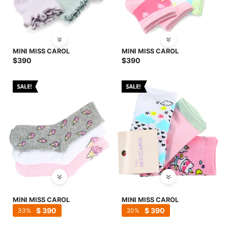
MINI MISS CAROL
MINI MISS CAROL
$
390
$
390
MINI MISS CAROL
MINI MISS CAROL
$
390
$
390
33
20