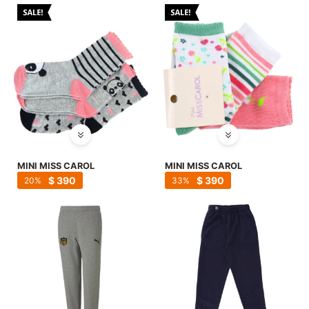
MINI MISS CAROL
MINI MISS CAROL
$
390
$
390
20
33