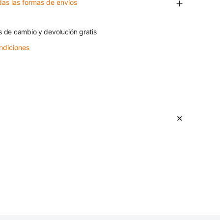
das las formas de envíos
s de cambio y devolución gratis
ndiciones