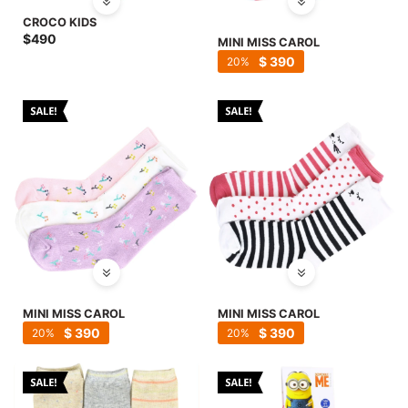
CROCO KIDS
$
490
MINI MISS CAROL
$
390
20
MINI MISS CAROL
MINI MISS CAROL
$
390
$
390
20
20