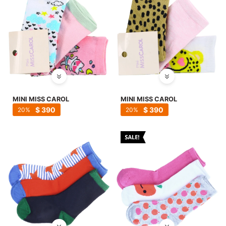
MINI MISS CAROL
MINI MISS CAROL
$
390
$
390
20
20