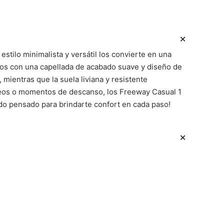
stilo minimalista y versátil los convierte en una
dos con una capellada de acabado suave y diseño de
mientras que la suela liviana y resistente
aseos o momentos de descanso, los Freeway Casual 1
ado pensado para brindarte confort en cada paso!