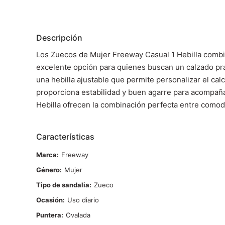
Descripción
Los Zuecos de Mujer Freeway Casual 1 Hebilla combinan
excelente opción para quienes buscan un calzado prá
una hebilla ajustable que permite personalizar el cal
proporciona estabilidad y buen agarre para acompaña
Hebilla ofrecen la combinación perfecta entre comodi
Características
Marca
Freeway
Género
Mujer
Tipo de sandalia
Zueco
Ocasión
Uso diario
Puntera
Ovalada