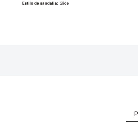
Estilo de sandalia
Slide
P