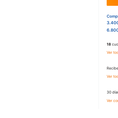
Compr
3.40
6.80
18
cuo
Ver to
Recibe
Ver to
30 día
Ver co