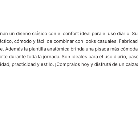
 un diseño clásico con el confort ideal para el uso diario. Su e
ctico, cómodo y fácil de combinar con looks casuales. Fabrica
ce. Además la plantilla anatómica brinda una pisada más cómoda, 
rte durante toda la jornada. Son ideales para el uso diario, p
dad, practicidad y estilo. ¡Compralos hoy y disfrutá de un calz