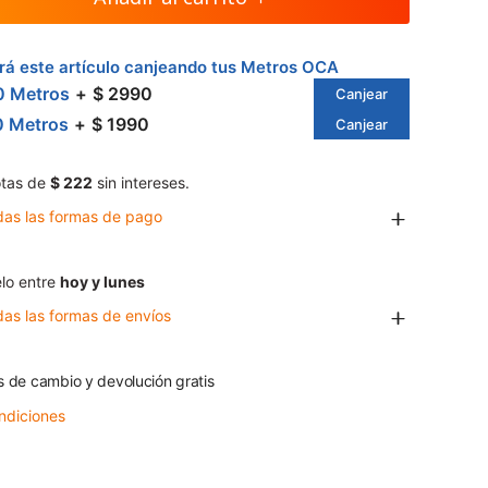
á este artículo canjeando tus Metros OCA
0 Metros
$ 2990
Canjear
0 Metros
$ 1990
Canjear
tas de
$ 222
sin intereses.
das las formas de pago
lo entre
hoy y lunes
das las formas de envíos
s de cambio y devolución gratis
ndiciones