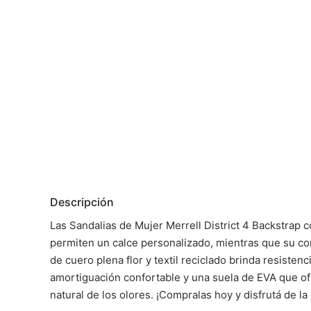
Descripción
Las Sandalias de Mujer Merrell District 4 Backstrap 
permiten un calce personalizado, mientras que su cons
de cuero plena flor y textil reciclado brinda resistenc
amortiguación confortable y una suela de EVA que o
natural de los olores. ¡Compralas hoy y disfrutá de l