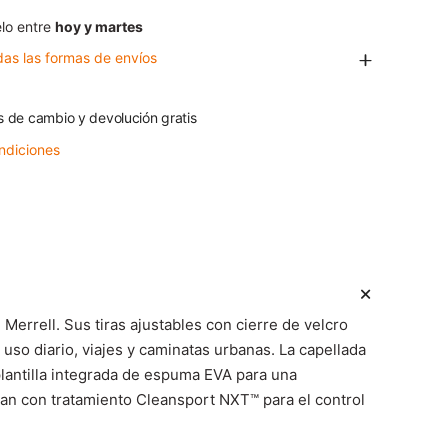
lo entre
hoy y martes
das las formas de envíos
s de cambio y devolución gratis
ndiciones
errell. Sus tiras ajustables con cierre de velcro
uso diario, viajes y caminatas urbanas. La capellada
, plantilla integrada de espuma EVA para una
an con tratamiento Cleansport NXT™ para el control