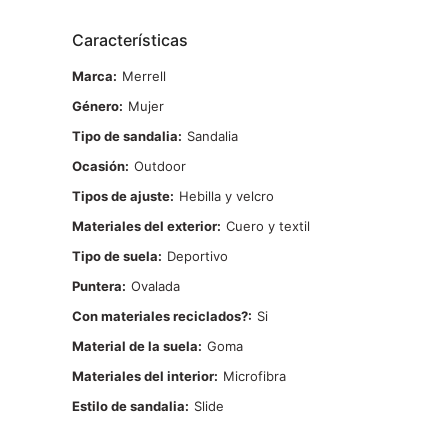
Características
Marca
Merrell
Género
Mujer
Tipo de sandalia
Sandalia
Ocasión
Outdoor
Tipos de ajuste
Hebilla y velcro
Materiales del exterior
Cuero y textil
Tipo de suela
Deportivo
Puntera
Ovalada
Con materiales reciclados?
Si
Material de la suela
Goma
Materiales del interior
Microfibra
Estilo de sandalia
Slide