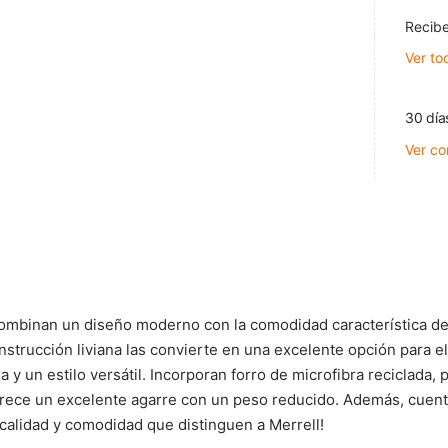
Recibe
Ver to
30 día
Ver co
combinan un diseño moderno con la comodidad característica de M
trucción liviana las convierte en una excelente opción para el 
ia y un estilo versátil. Incorporan forro de microfibra reciclada
frece un excelente agarre con un peso reducido. Además, cuent
a calidad y comodidad que distinguen a Merrell!