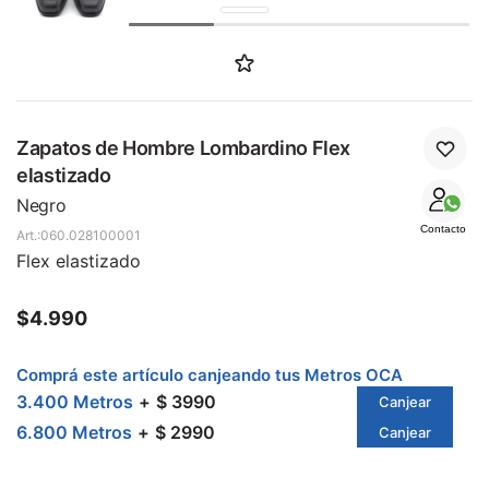
SALE
Zapatos de Hombre Lombardino Flex
elastizado
Negro
Contacto
060.028100001
Flex elastizado
$
4.990
Comprá este artículo canjeando tus Metros OCA
3.400 Metros
$ 3990
Canjear
6.800 Metros
$ 2990
Canjear