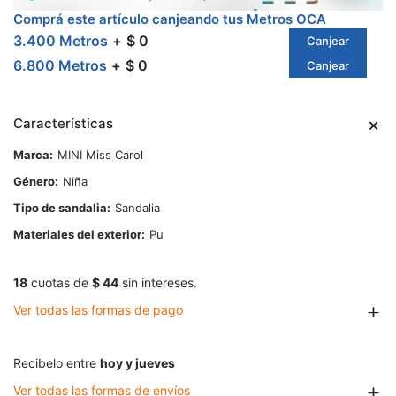
Comprá este artículo canjeando tus Metros OCA
3.400 Metros
$ 0
Canjear
6.800 Metros
$ 0
Canjear
Características
Marca
MINI Miss Carol
Género
Niña
Tipo de sandalia
Sandalia
Materiales del exterior
Pu
18
cuotas de
$ 44
sin intereses.
Ver todas las formas de pago
Recibelo entre
hoy y jueves
Ver todas las formas de envíos