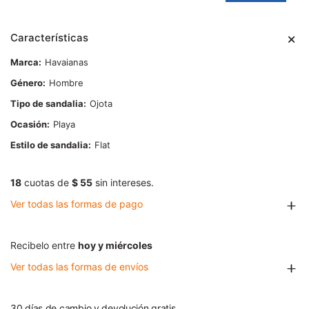
Características
Marca
Havaianas
Género
Hombre
Tipo de sandalia
Ojota
Ocasión
Playa
Estilo de sandalia
Flat
18
cuotas de
$ 55
sin intereses.
Ver todas las formas de pago
Recibelo entre
hoy y miércoles
Ver todas las formas de envíos
30 días de cambio y devolución gratis