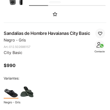
SALE
Sandalias de Hombre Havaianas City Basic
Negro - Gris
012.502686157
City Basic
Contacto
$
990
Variantes:
Negro - Gris