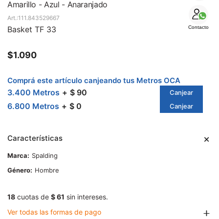
SALE
Amarillo - Azul - Anaranjado
111.843529667
Basket TF 33
Contacto
$
1.090
Comprá este artículo canjeando tus Metros OCA
3.400 Metros
$ 90
Canjear
6.800 Metros
$ 0
Canjear
Características
Marca
Spalding
Género
Hombre
18
cuotas de
$ 61
sin intereses.
Ver todas las formas de pago