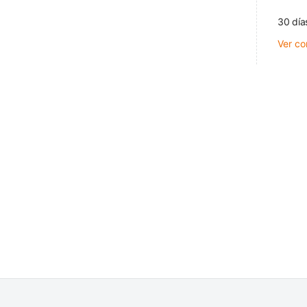
30 día
Ver co