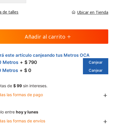
a de talles
Ubicar en Tienda
Añadir al carrito
á este artículo canjeando tus Metros OCA
0 Metros
$ 790
Canjear
0 Metros
$ 0
Canjear
tas de
$ 99
sin intereses.
das las formas de pago
lo entre
hoy y lunes
das las formas de envíos