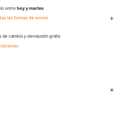
lo entre
hoy y martes
das las formas de envíos
s de cambio y devolución gratis
ndiciones