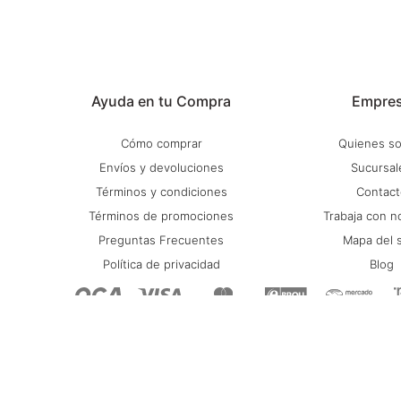
Ayuda en tu Compra
Empre
Cómo comprar
Quienes s
Envíos y devoluciones
Sucursal
Términos y condiciones
Contact
Términos de promociones
Trabaja con n
Preguntas Frecuentes
Mapa del s
Política de privacidad
Blog
© Copyright 2026 / Stadium