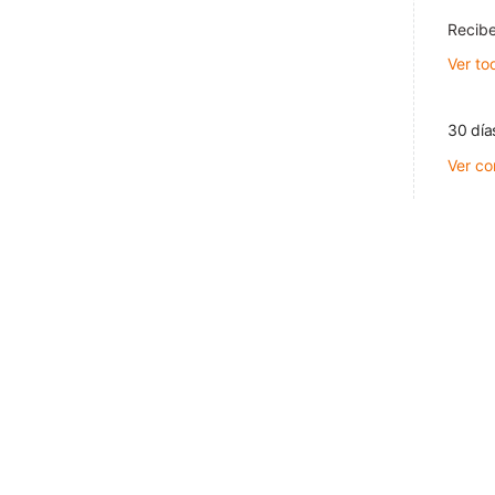
Recibe
Ver to
30 día
Ver co