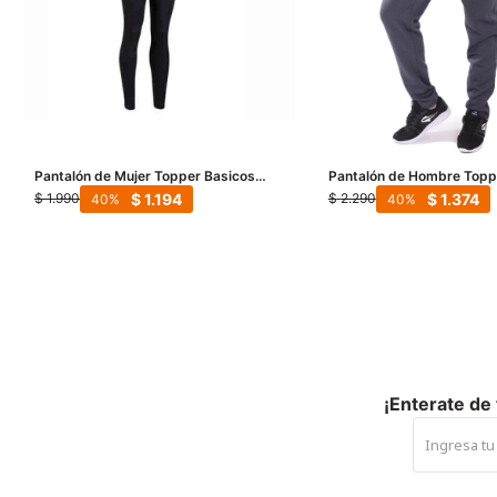
Pantalón de Mujer Topper Basicos
Pantalón de Hombre Topp
Chupin - Negro
Fleece - Negro Melange
$
1.194
$
1.374
$
1.990
$
2.290
40
40
¡Enterate de