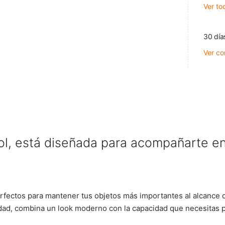
Ver to
30 día
Ver co
l,
está diseñada para acompañarte en t
perfectos para mantener tus objetos más importantes al alcance
ciudad, combina un look moderno con la capacidad que necesitas