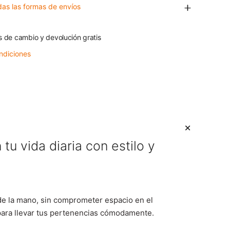
das las formas de envíos
s de cambio y devolución gratis
ndiciones
u vida diaria con estilo y
 de la mano, sin comprometer espacio en el
 para llevar tus pertenencias cómodamente.