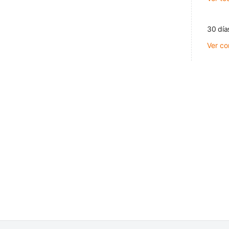
30 día
Ver co