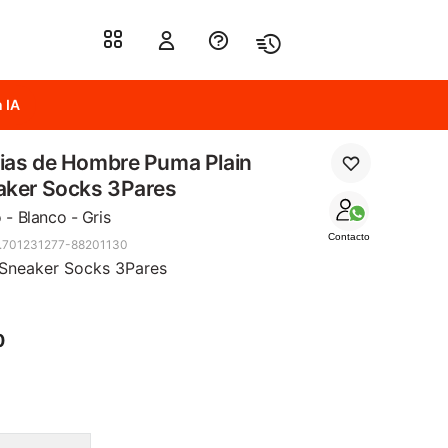
 IA
ias de Hombre Puma Plain
aker Socks 3Pares
 - Blanco - Gris
Contacto
.701231277-88201130
 Sneaker Socks 3Pares
0