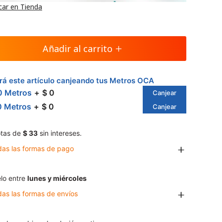
car en Tienda
Añadir al carrito
á este artículo canjeando tus Metros OCA
0 Metros
$ 0
Canjear
0 Metros
$ 0
Canjear
tas de
$ 33
sin intereses.
das las formas de pago
lo entre
lunes y miércoles
das las formas de envíos