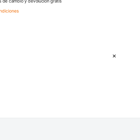
s de cambio y devolución gratis
ndiciones