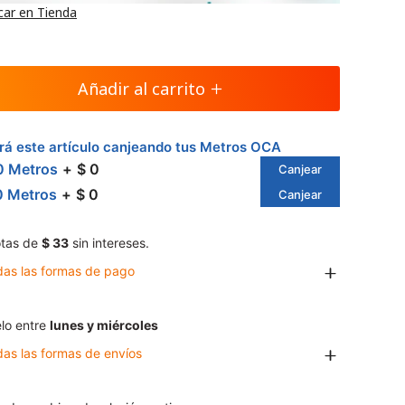
car en Tienda
Añadir al carrito
á este artículo canjeando tus Metros OCA
0 Metros
$ 0
Canjear
0 Metros
$ 0
Canjear
tas de
$ 33
sin intereses.
das las formas de pago
lo entre
lunes y miércoles
das las formas de envíos