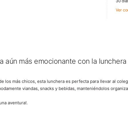
30 día
Ver co
ea aún más emocionante con la lunchera
e los más chicos, esta lunchera es perfecta para llevar al coleg
ómodamente viandas, snacks y bebidas, manteniéndolos organiz
na aventura!.