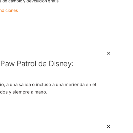
s de cambio y devolución gratis
ndiciones
 Paw Patrol de Disney:
io, a una salida o incluso a una merienda en el
ados y siempre a mano.