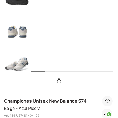
SALE
Championes Unisex New Balance 574
Beige - Azul Piedra
184.U57481N04129