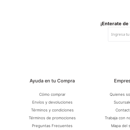
¡Enterate de
Ayuda en tu Compra
Empre
Cómo comprar
Quienes s
Envíos y devoluciones
Sucursal
Términos y condiciones
Contact
Términos de promociones
Trabaja con n
Preguntas Frecuentes
Mapa del s