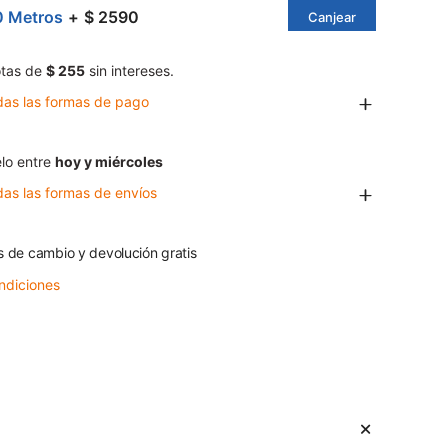
0 Metros
$ 2590
Canjear
tas de
$ 255
sin intereses.
das las formas de pago
lo entre
hoy y miércoles
das las formas de envíos
s de cambio y devolución gratis
ndiciones