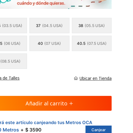
5
(03.5 USA)
37
(04.5 USA)
38
(05.5 USA)
.5
(06 USA)
40
(07 USA)
40.5
(07.5 USA)
(08.5 USA)
a de Talles
Ubicar en Tienda
Añadir al carrito
á este artículo canjeando tus Metros OCA
0 Metros
$ 3590
Canjear