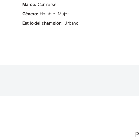
Marca
Converse
Género
Hombre, Mujer
Estilo del champión
Urbano
P