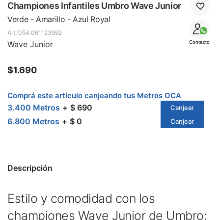
SALE
Championes Infantiles Umbro Wave Junior
Verde - Amarillo - Azul Royal
054.061123992
Wave Junior
Contacto
$
1.690
Comprá este artículo canjeando tus Metros OCA
3.400 Metros
$ 690
Canjear
6.800 Metros
$ 0
Canjear
Descripción
Estilo y comodidad con los
championes Wave Junior de Umbro: