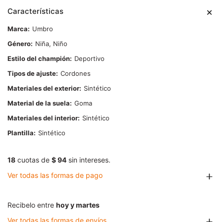
Características
Marca
Umbro
Género
Niña, Niño
Estilo del champión
Deportivo
Tipos de ajuste
Cordones
Materiales del exterior
Sintético
Material de la suela
Goma
Materiales del interior
Sintético
Plantilla
Sintético
18
cuotas de
$ 94
sin intereses.
Ver todas las formas de pago
Recibelo entre
hoy y martes
Ver todas las formas de envíos