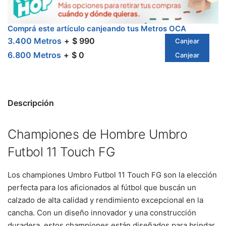
Comprá este artículo canjeando tus Metros OCA
3.400 Metros
$ 990
Canjear
6.800 Metros
$ 0
Canjear
Descripción
Championes de Hombre Umbro
Futbol 11 Touch FG
Los championes Umbro Futbol 11 Touch FG son la elección
perfecta para los aficionados al fútbol que buscán un
calzado de alta calidad y rendimiento excepcional en la
cancha. Con un diseño innovador y una construcción
duradera, estos championes están diseñados para brindar