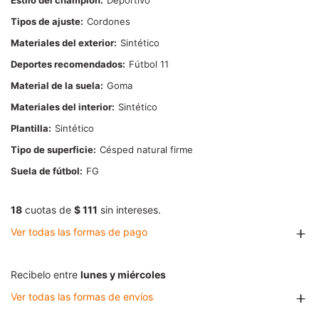
Estilo del champión
Deportivo
Tipos de ajuste
Cordones
Materiales del exterior
Sintético
Deportes recomendados
Fútbol 11
Material de la suela
Goma
Materiales del interior
Sintético
Plantilla
Sintético
Tipo de superficie
Césped natural firme
Suela de fútbol
FG
18
cuotas de
$ 111
sin intereses.
Ver todas las formas de pago
Recibelo entre
lunes y miércoles
Ver todas las formas de envíos