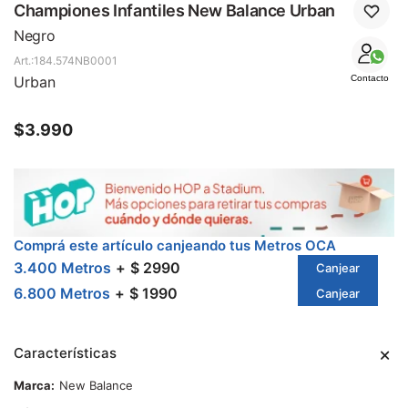
SALE
Championes Infantiles New Balance Urban
Negro
184.574NB0001
Urban
Contacto
$
3.990
Comprá este artículo canjeando tus Metros OCA
3.400 Metros
$ 2990
Canjear
6.800 Metros
$ 1990
Canjear
Características
Marca
New Balance