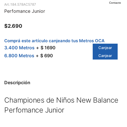
Contacto
184.578AC5787
Perfomance Junior
$
2.690
Comprá este artículo canjeando tus Metros OCA
3.400 Metros
$ 1690
Canjear
6.800 Metros
$ 690
Canjear
Descripción
Championes de Niños New Balance
Perfomance Junior