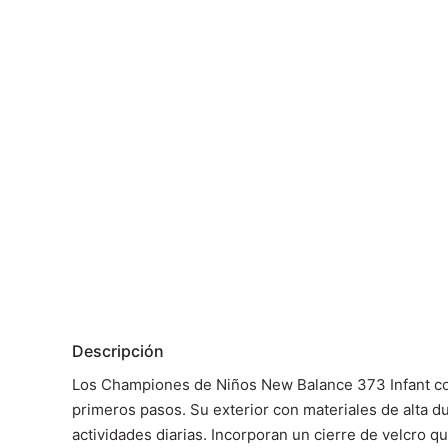
Descripción
Los Championes de Niños New Balance 373 Infant com
primeros pasos. Su exterior con materiales de alta du
actividades diarias. Incorporan un cierre de velcro q