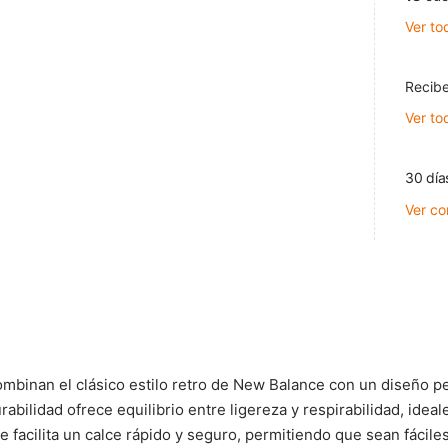
Ver to
Recibe
Ver to
30 día
Ver co
binan el clásico estilo retro de New Balance con un diseño pe
rabilidad ofrece equilibrio entre ligereza y respirabilidad, id
ue facilita un calce rápido y seguro, permitiendo que sean fácil