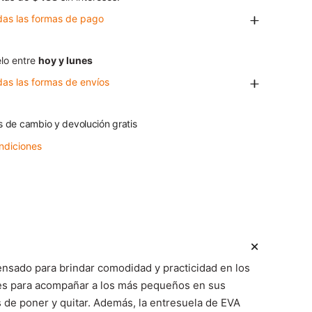
das las formas de pago
lo entre
hoy y lunes
das las formas de envíos
s de cambio y devolución gratis
ndiciones
nsado para brindar comodidad y practicidad en los
eales para acompañar a los más pequeños en sus
es de poner y quitar. Además, la entresuela de EVA