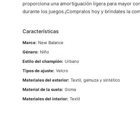
proporciona una amortiguación ligera para mayor conf
durante los juegos.¡Compralos hoy y brindales la co
Características
Marca
New Balance
Género
Niño
Estilo del champión
Urbano
Tipos de ajuste
Velcro
Materiales del exterior
Textil, gamuza y sintético
Material de la suela
Goma
Materiales del interior
Textil