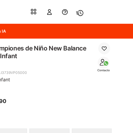
 IA
mpiones de Niño New Balance
Infant
Contacto
.I3739VP05000
nfant
490