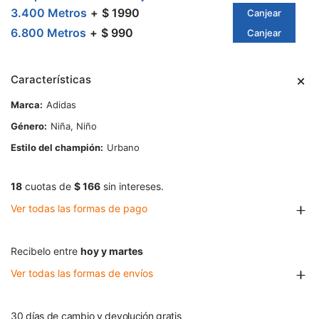
3.400 Metros
$ 1990
Canjear
6.800 Metros
$ 990
Canjear
Características
Marca
Adidas
Género
Niña, Niño
Estilo del champión
Urbano
18
cuotas de
$ 166
sin intereses.
Ver todas las formas de pago
Recibelo entre
hoy y martes
Ver todas las formas de envíos
30 días de cambio y devolución gratis