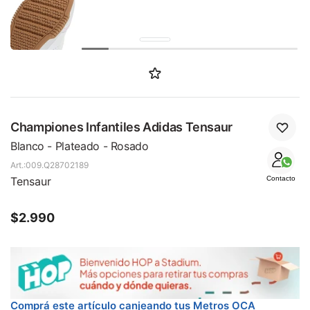
Championes Infantiles Adidas Tensaur
Blanco - Plateado - Rosado
009.Q28702189
Tensaur
Contacto
$
2.990
Comprá este artículo canjeando tus Metros OCA