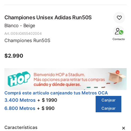
Championes Unisex Adidas Run50S
Blanco - Beige
009.IG655402004
Championes Run50S
Contacto
$
2.990
Comprá este artículo canjeando tus Metros OCA
3.400 Metros
$ 1990
Canjear
6.800 Metros
$ 990
Canjear
Características