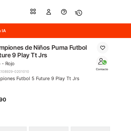
 IA
mpiones de Niños Puma Futbol
ture 9 Play Tt Jrs
 - Rojo
Contacto
.108929-0201010
iones Futbol 5 Future 9 Play Tt Jrs
790