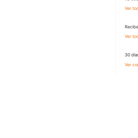
Ver to
Recibe
Ver to
30 día
Ver co