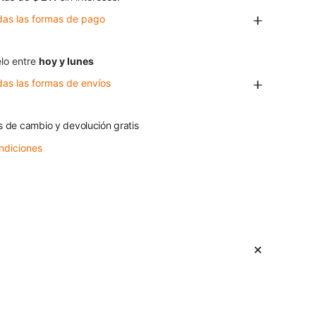
das las formas de pago
lo entre
hoy y lunes
das las formas de envíos
s de cambio y devolución gratis
ndiciones