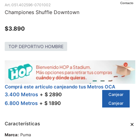
Contacto
051.402596-0701002
Championes Shuffle Downtown
$
3.890
TOP DEPORTIVO HOMBRE
Comprá este artículo canjeando tus Metros OCA
3.400 Metros
$ 2890
Canjear
6.800 Metros
$ 1890
Canjear
Características
Marca
Puma