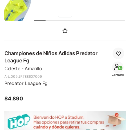
Championes de Niños Adidas Predator
League Fg
Celeste - Amarillo
Contacto
009.JR788607009
Predator League Fg
$
4.890