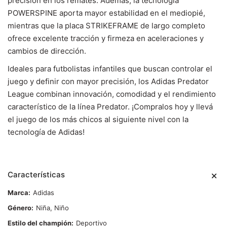
precisión en los remates. Además, la tecnología
POWERSPINE aporta mayor estabilidad en el mediopié,
mientras que la placa STRIKEFRAME de largo completo
ofrece excelente tracción y firmeza en aceleraciones y
cambios de dirección.
Ideales para futbolistas infantiles que buscan controlar el
juego y definir con mayor precisión, los Adidas Predator
League combinan innovación, comodidad y el rendimiento
característico de la línea Predator. ¡Compralos hoy y llevá
el juego de los más chicos al siguiente nivel con la
tecnología de Adidas!
Características
Marca
Adidas
Género
Niña, Niño
Estilo del champión
Deportivo