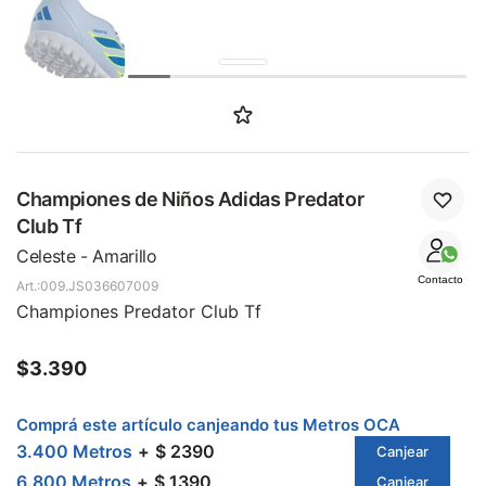
Championes de Niños Adidas Predator
Club Tf
Celeste - Amarillo
Contacto
009.JS036607009
Championes Predator Club Tf
$
3.390
Comprá este artículo canjeando tus Metros OCA
3.400 Metros
$ 2390
Canjear
6.800 Metros
$ 1390
Canjear