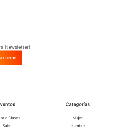
ra Newsletter!
scribirme
ventos
Categorías
ta a Clases
Mujer
Sale
Hombre