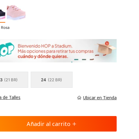
- Rosa
3
(21 BR)
24
(22 BR)
a de Talles
Ubicar en Tienda
Añadir al carrito