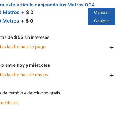
á este artículo canjeando tus Metros OCA
0 Metros
$ 0
Canjear
0 Metros
$ 0
Canjear
tas de
$ 55
sin intereses.
das las formas de pago
lo entre
hoy y miércoles
das las formas de envíos
s de cambio y devolución gratis
ndiciones