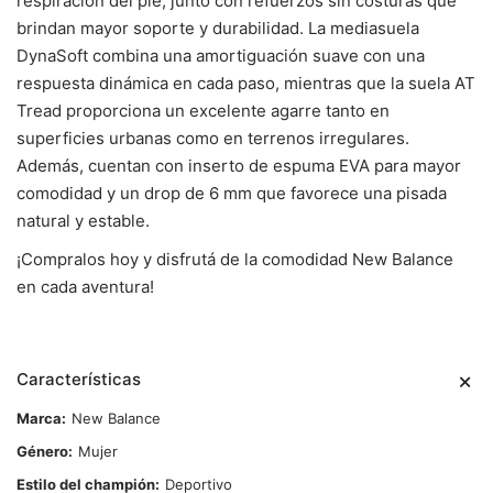
respiración del pie, junto con refuerzos sin costuras que
brindan mayor soporte y durabilidad. La mediasuela
DynaSoft combina una amortiguación suave con una
respuesta dinámica en cada paso, mientras que la suela AT
Tread proporciona un excelente agarre tanto en
superficies urbanas como en terrenos irregulares.
Además, cuentan con inserto de espuma EVA para mayor
comodidad y un drop de 6 mm que favorece una pisada
natural y estable.
¡Compralos hoy y disfrutá de la comodidad New Balance
en cada aventura!
Características
Marca
New Balance
Género
Mujer
Estilo del champión
Deportivo