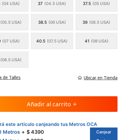
6
(04 USA)
37
(04.5 USA)
37.5
(05 USA)
(05.5 USA)
38.5
(06 USA)
39
(06.5 USA)
0
(07 USA)
40.5
(07.5 USA)
41
(08 USA)
(08.5 USA)
a de Talles
Ubicar en Tienda
Añadir al carrito
á este artículo canjeando tus Metros OCA
0 Metros
$ 4390
Canjear