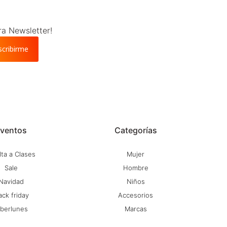
ra Newsletter!
scribirme
ventos
Categorías
ta a Clases
Mujer
Sale
Hombre
Navidad
Niños
ack friday
Accesorios
iberlunes
Marcas