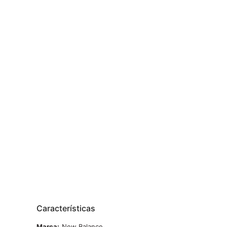
Características
Marca
New Balance