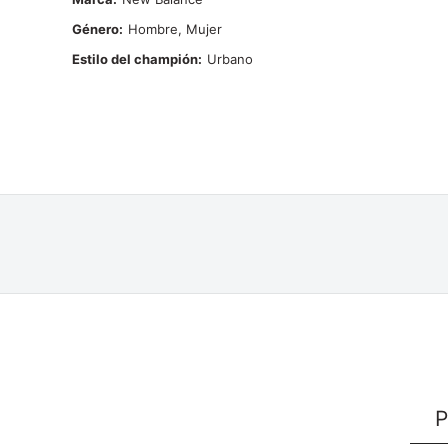
Género
Hombre, Mujer
Estilo del champión
Urbano
P