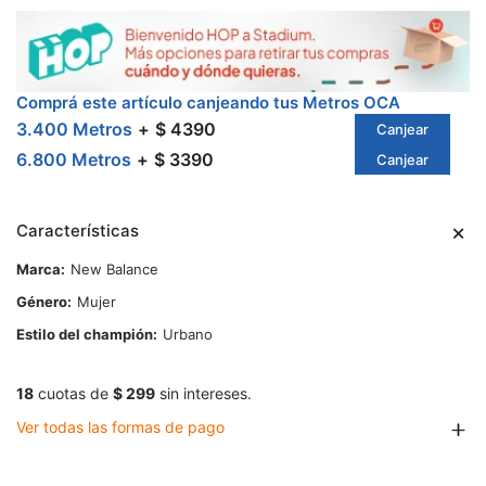
Comprá este artículo canjeando tus Metros OCA
3.400 Metros
$ 4390
Canjear
6.800 Metros
$ 3390
Canjear
Características
Marca
New Balance
Género
Mujer
Estilo del champión
Urbano
18
cuotas de
$ 299
sin intereses.
Ver todas las formas de pago