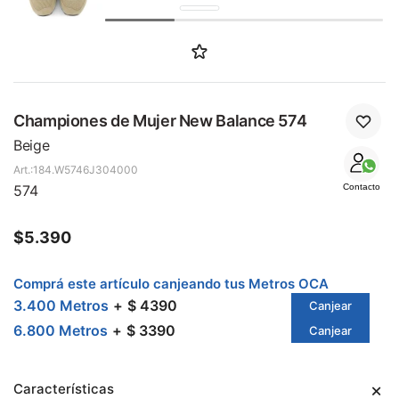
SALE
Championes de Mujer New Balance 574
Beige
184.W5746J304000
574
Contacto
$
5.390
Comprá este artículo canjeando tus Metros OCA
3.400 Metros
$ 4390
Canjear
6.800 Metros
$ 3390
Canjear
Características