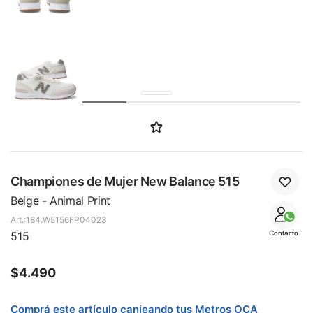
SALE
Championes de Mujer New Balance 515
Beige - Animal Print
184.W5156FP04023
515
Contacto
$
4.490
Comprá este artículo canjeando tus Metros OCA