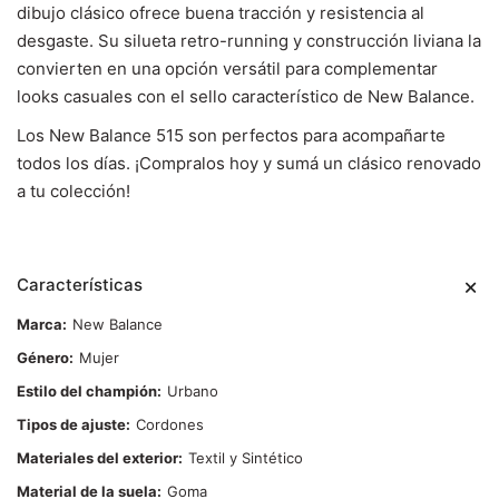
dibujo clásico ofrece buena tracción y resistencia al
desgaste. Su silueta retro-running y construcción liviana la
convierten en una opción versátil para complementar
looks casuales con el sello característico de New Balance.
Los New Balance 515 son perfectos para acompañarte
todos los días. ¡Compralos hoy y sumá un clásico renovado
a tu colección!
Características
Marca
New Balance
Género
Mujer
Estilo del champión
Urbano
Tipos de ajuste
Cordones
Materiales del exterior
Textil y Sintético
Material de la suela
Goma