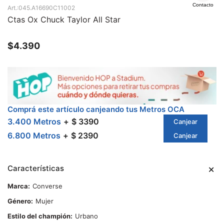
Contacto
045.A16690C11002
Ctas Ox Chuck Taylor All Star
$
4.390
Comprá este artículo canjeando tus Metros OCA
3.400 Metros
$ 3390
Canjear
6.800 Metros
$ 2390
Canjear
Características
Marca
Converse
Género
Mujer
Estilo del champión
Urbano