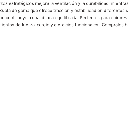
uerzos estratégicos mejora la ventilación y la durabilidad, mien
 Suela de goma que ofrece tracción y estabilidad en diferente
 contribuye a una pisada equilibrada. Perfectos para quienes 
ntos de fuerza, cardio y ejercicios funcionales. ¡Compralos hoy