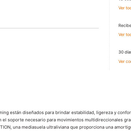
Ver to
Recibe
Ver to
30 día
Ver co
g están diseñados para brindar estabilidad, ligereza y confor
n el soporte necesario para movimientos multidireccionales gra
TION, una mediasuela ultraliviana que proporciona una amortig