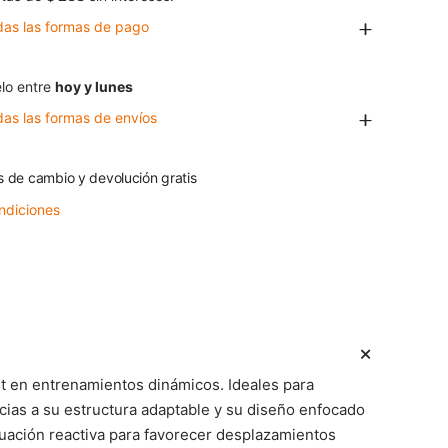
das las formas de pago
lo entre
hoy y lunes
das las formas de envíos
s de cambio y devolución gratis
ndiciones
t en entrenamientos dinámicos. Ideales para
cias a su estructura adaptable y su diseño enfocado
uación reactiva para favorecer desplazamientos