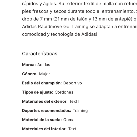
rápidos y ágiles. Su exterior textil de malla con ref
pies frescos y secos durante todo el entrenamiento.
drop de 7 mm (21 mm de talón y 13 mm de antepié) que
Adidas Rapidmove Go Training se adaptan a entrenamie
comodidad y tecnología de Adidas!
Características
Marca
Adidas
Género
Mujer
Estilo del champión
Deportivo
Tipos de ajuste
Cordones
Materiales del exterior
Textil
Deportes recomendados
Training
Material de la suela
Goma
Materiales del interior
Textil